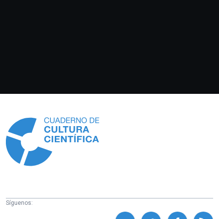
Información
Síguenos: