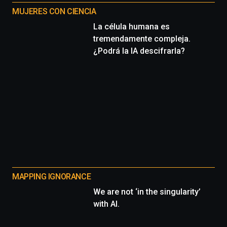
MUJERES CON CIENCIA
La célula humana es
tremendamente compleja.
¿Podrá la IA descifrarla?
MAPPING IGNORANCE
We are not ‘in the singularity’
with AI.