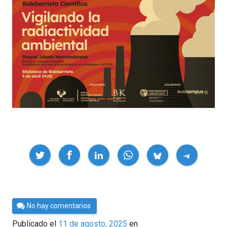
Compartir
Por
No hay comentarios
César
Publicado el
11 de agosto, 2025
en