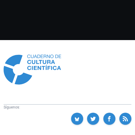
Información
Síguenos: