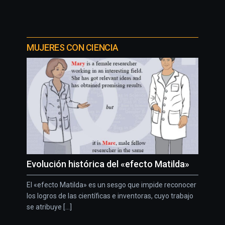
MUJERES CON CIENCIA
Evolución histórica del «efecto Matilda»
El «efecto Matilda» es un sesgo que impide reconocer
los logros de las científicas e inventoras, cuyo trabajo
se atribuye [...]