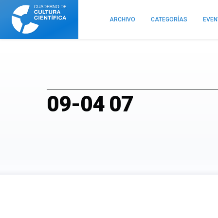
Cuaderno
de
ARCHIVO
CATEGORÍAS
EVE
Cultura
Científica
09-04 07