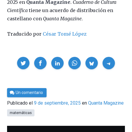
2025 en
Quanta Magazine
.
Cuaderno de Cultura
Científica
tiene un acuerdo de distribución en
castellano con
Quanta Magazine
.
Traducido por
César Tomé López
Compartir
Por
Un comentario
César
Publicado el
9 de septiembre, 2025
en
Quanta Magazine
Tomé
matemáticas