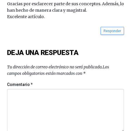
iniciativa,
Gracias por esclarecer parte de sus conceptos. Además, lo
organizada
han hecho de manera clara y magistral.
por
Excelente artículo.
la
Cátedra…
Responder
DEJA UNA RESPUESTA
Tu dirección de correo electrónico no será publicada.
Los
campos obligatorios están marcados con
*
Comentario
*