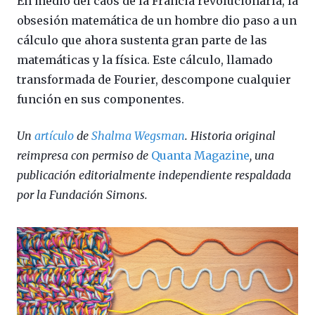
En medio del caos de la Francia revolucionaria, la
obsesión matemática de un hombre dio paso a un
cálculo que ahora sustenta gran parte de las
matemáticas y la física. Este cálculo, llamado
transformada de Fourier, descompone cualquier
función en sus componentes.
Un
artículo
de
Shalma Wegsman
. Historia original
reimpresa con permiso de
Quanta Magazine
, una
publicación editorialmente independiente respaldada
por la Fundación Simons.