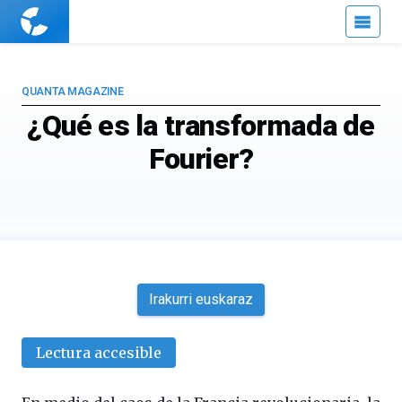
Cuaderno
de
Cultura
Científica
QUANTA MAGAZINE
¿Qué es la transformada de
Fourier?
Irakurri euskaraz
Lectura accesible