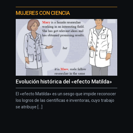
MUJERES CON CIENCIA
Evolución histórica del «efecto Matilda»
El «efecto Matilda» es un sesgo que impide reconocer
los logros de las científicas e inventoras, cuyo trabajo
se atribuye [...]