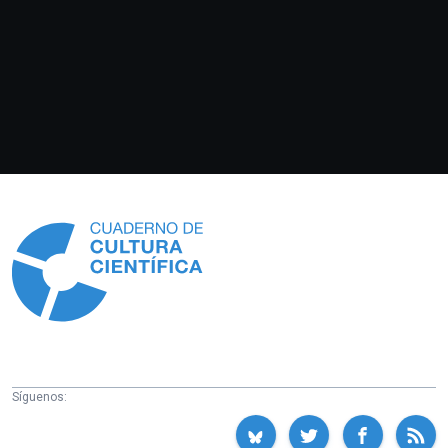
Información
Síguenos: