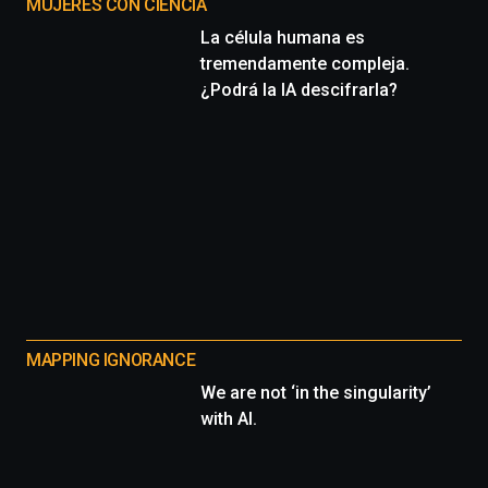
MUJERES CON CIENCIA
La célula humana es
tremendamente compleja.
¿Podrá la IA descifrarla?
MAPPING IGNORANCE
We are not ‘in the singularity’
with AI.