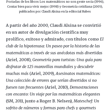
Portadas de los libros Los matemáticos no son gente seria (1996),
Contar bien para vivir mejor (1998) y Geometría cotidiana (2005),
publicados por Claudi Alsina en la editorial Rubes
A partir del año 2000, Claudi Alsina se convirtió
en un autor de divulgación científica muy
prolífico, exitoso y admirado, con títulos como
El
club de la hipotenusa: Un paseo por la historia de las
matemáticas a través de sus anécdotas más divertidas
(Ariel, 2008),
Geometría para turistas: Una guía para
disfrutar de 125 maravillas mundiales y descubrir
muchas más
(Ariel, 2009),
Asesinatos matemáticos:
Una colección de errores que serían divertidos si no
fuesen tan frecuentes
(Ariel, 2010),
Demostraciones
con encanto: Un viaje por las matemáticas elegantes
(SM, 2011, junto a Roger B. Nelsen),
Mateschef: Un
sofrito de números y formas para chefs y gourmets