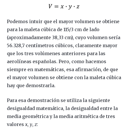
Podemos intuir que el mayor volumen se obtiene
para la maleta cúbica de 115/3 cm de lado
(aproximadamente 38,33 cm), cuyo volumen sería
56.328,7 centímetros cúbicos, claramente mayor
que los tres volúmenes anteriores para las
aerolíneas españolas. Pero, como hacemos
siempre en matemáticas, esa afirmación, de que
el mayor volumen se obtiene con la maleta cúbica
hay que demostrarla.
Para esa demostración se utiliza la siguiente
desigualdad matemática, la desigualdad entre la
media geométrica y la media aritmética de tres
valores
x
,
y
,
z
: