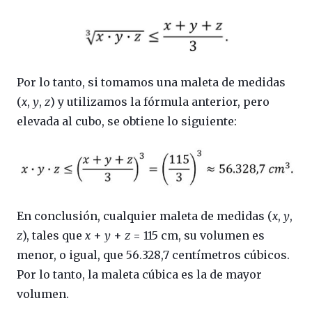
Por lo tanto, si tomamos una maleta de medidas
(
x
,
y
,
z
) y utilizamos la fórmula anterior, pero
elevada al cubo, se obtiene lo siguiente:
En conclusión, cualquier maleta de medidas (
x
,
y
,
z
), tales que
x
+
y
+
z
= 115 cm, su volumen es
menor, o igual, que 56.328,7 centímetros cúbicos.
Por lo tanto, la maleta cúbica es la de mayor
volumen.