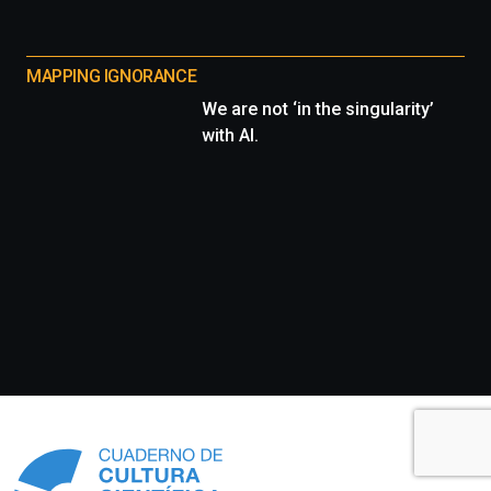
MAPPING IGNORANCE
We are not ‘in the singularity’
with AI.
Información