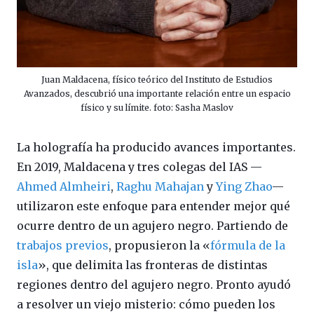
Juan Maldacena, físico teórico del Instituto de Estudios
Avanzados, descubrió una importante relación entre un espacio
físico y su límite. foto: Sasha Maslov
La holografía ha producido avances importantes.
En 2019, Maldacena y tres colegas del IAS —
Ahmed Almheiri
,
Raghu Mahajan
y
Ying Zhao
—
utilizaron este enfoque para entender mejor qué
ocurre dentro de un agujero negro. Partiendo de
trabajos
previos
, propusieron la «
fórmula de la
isla
», que delimita las fronteras de distintas
regiones dentro del agujero negro. Pronto ayudó
a resolver un viejo misterio: cómo pueden los