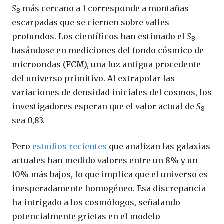
S
más cercano a 1 corresponde a montañas
8
escarpadas que se ciernen sobre valles
profundos. Los científicos han estimado el
S
8
basándose en mediciones del fondo cósmico de
microondas (FCM), una luz antigua procedente
del universo primitivo. Al extrapolar las
variaciones de densidad iniciales del cosmos, los
investigadores esperan que el valor actual de
S
8
sea 0,83.
Pero
estudios recientes
que analizan las galaxias
actuales han medido valores entre un 8% y un
10% más bajos, lo que implica que el universo es
inesperadamente homogéneo. Esa discrepancia
ha intrigado a los cosmólogos, señalando
potencialmente grietas en el modelo