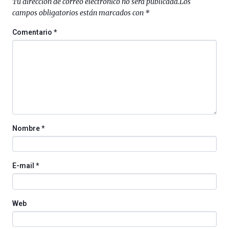
Tu dirección de correo electrónico no será publicada.
Los
campos obligatorios están marcados con
*
Comentario
*
Nombre
*
E-mail
*
Web