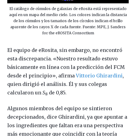
El catálogo de cúmulos de galaxias de eRosita está representado
aquí en un mapa del medio cielo. Los colores indican la distancia
de los cúmulos y los tamaños de los círculos indican el brillo
aparente de los rayos X de cada fuente. Fuente: MPE, J. Sanders
for the eROSITA Consortium
El equipo de eRosita, sin embargo, no encontró
esta discrepancia. «Nuestro resultado estuvo
básicamente en línea con la predicción del FCM
desde el principio», afirma
Vittorio Ghirardini
,
quien dirigió el análisis. Él y sus colegas
calcularon un
S
de 0,85.
8
Algunos miembros del equipo se sintieron
decepcionados, dice Ghirardini, ya que apuntar a
los ingredientes que faltan era una perspectiva
más emocionante que coincidir con la teoría