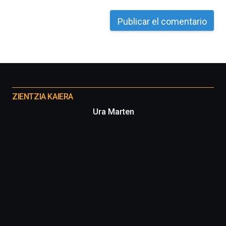
Otros
proyectos
ZIENTZIA KAIERA
Ura Marten