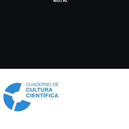
with AI.
Información