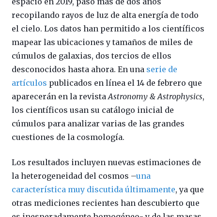
espacio en 2019, pasó más de dos años
recopilando rayos de luz de alta energía de todo
el cielo. Los datos han permitido a los científicos
mapear las ubicaciones y tamaños de miles de
cúmulos de galaxias, dos tercios de ellos
desconocidos hasta ahora. En una
serie de
artículos
publicados en línea el 14 de febrero que
aparecerán en la revista
Astronomy & Astrophysics
,
los científicos usan su catálogo inicial de
cúmulos para analizar varias de las grandes
cuestiones de la cosmología.
Los resultados incluyen nuevas estimaciones de
la heterogeneidad del cosmos –
una
característica muy discutida últimamente
, ya que
otras mediciones recientes han descubierto que
es inesperadamente homogéneo- y de las masas