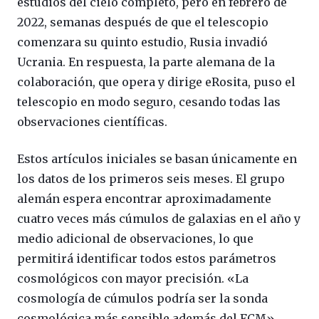
estudios del cielo completo, pero en febrero de
2022, semanas después de que el telescopio
comenzara su quinto estudio, Rusia invadió
Ucrania. En respuesta, la parte alemana de la
colaboración, que opera y dirige eRosita, puso el
telescopio en modo seguro, cesando todas las
observaciones científicas.
Estos artículos iniciales se basan únicamente en
los datos de los primeros seis meses. El grupo
alemán espera encontrar aproximadamente
cuatro veces más cúmulos de galaxias en el año y
medio adicional de observaciones, lo que
permitirá identificar todos estos parámetros
cosmológicos con mayor precisión. «La
cosmología de cúmulos podría ser la sonda
cosmológica más sensible además del FCM»,