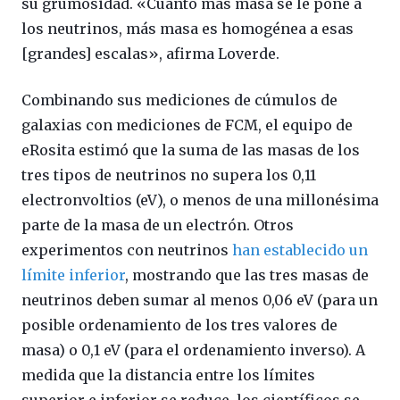
su grumosidad. «Cuanto más masa se le pone a
los neutrinos, más masa es homogénea a esas
[grandes] escalas», afirma Loverde.
Combinando sus mediciones de cúmulos de
galaxias con mediciones de FCM, el equipo de
eRosita estimó que la suma de las masas de los
tres tipos de neutrinos no supera los 0,11
electronvoltios (eV), o menos de una millonésima
parte de la masa de un electrón. Otros
experimentos con neutrinos
han establecido un
límite inferior
, mostrando que las tres masas de
neutrinos deben sumar al menos 0,06 eV (para un
posible ordenamiento de los tres valores de
masa) o 0,1 eV (para el ordenamiento inverso). A
medida que la distancia entre los límites
superior e inferior se reduce, los científicos se