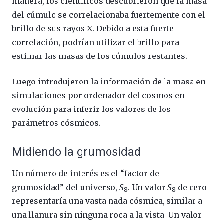
manera, los científicos descubrieron que la masa
del cúmulo se correlacionaba fuertemente con el
brillo de sus rayos X. Debido a esta fuerte
correlación, podrían utilizar el brillo para
estimar las masas de los cúmulos restantes.
Luego introdujeron la información de la masa en
simulaciones por ordenador del cosmos en
evolución para inferir los valores de los
parámetros cósmicos.
Midiendo la grumosidad
Un número de interés es el “factor de
grumosidad” del universo,
S
. Un valor
S
de cero
8
8
representaría una vasta nada cósmica, similar a
una llanura sin ninguna roca a la vista. Un valor