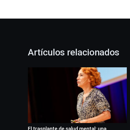
Artículos relacionados
El trasplante de salud mental: una