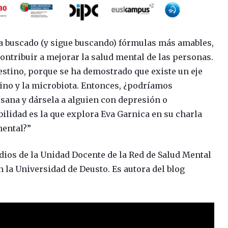
ha buscado (y sigue buscando) fórmulas más amables,
ontribuir a mejorar la salud mental de las personas.
estino, porque se ha demostrado que existe un eje
stino y la microbiota. Entonces, ¿podríamos
sana y dársela a alguien con depresión o
bilidad es la que explora Eva Garnica en su charla
mental?”
udios de la Unidad Docente de la Red de Salud Mental
n la Universidad de Deusto. Es autora del blog