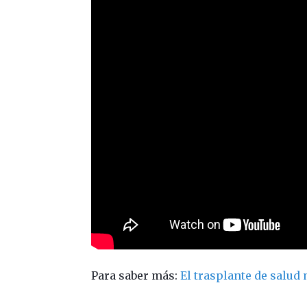
Para saber más:
El trasplante de salud