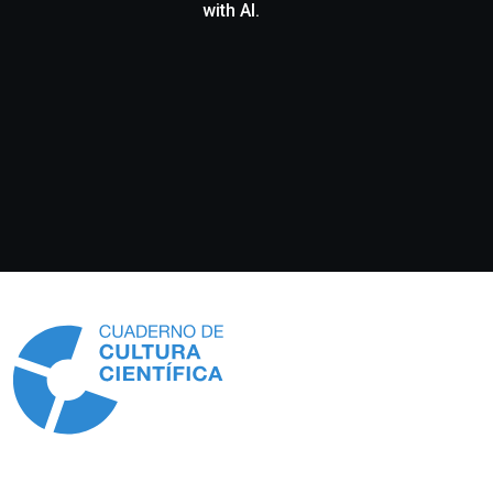
with AI.
Información