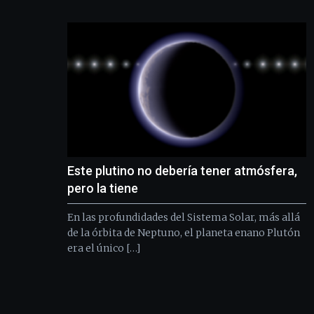
Este plutino no debería tener atmósfera,
pero la tiene
En las profundidades del Sistema Solar, más allá
de la órbita de Neptuno, el planeta enano Plutón
era el único […]