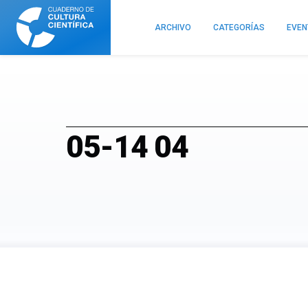
Cuaderno
de
ARCHIVO
CATEGORÍAS
EVE
Cultura
Científica
05-14 04