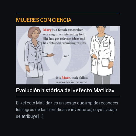
MUJERES CON CIENCIA
Evolución histórica del «efecto Matilda»
El «efecto Matilda» es un sesgo que impide reconocer
los logros de las científicas e inventoras, cuyo trabajo
se atribuye [...]