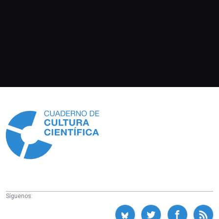
Información
Síguenos: