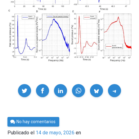
Compartir
Por
No hay comentarios
César
Publicado el
14 de mayo, 2026
en
Tomé