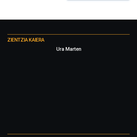
Otros
proyectos
ZIENTZIA KAIERA
Ura Marten