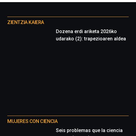
Otros
proyectos
ZIENTZIA KAIERA
Dozena erdi ariketa 2026ko
udarako (2): trapezioaren aldea
MUJERES CON CIENCIA
Seis problemas que la ciencia