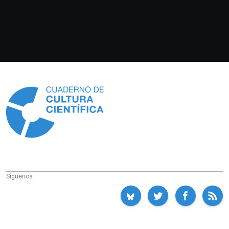
Información
Síguenos: