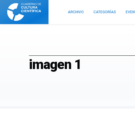
Cuaderno
de
ARCHIVO
CATEGORÍAS
EVE
Cultura
Científica
imagen 1