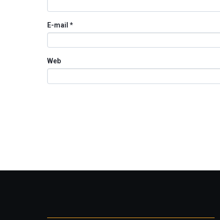
E-mail
*
Web
Otros