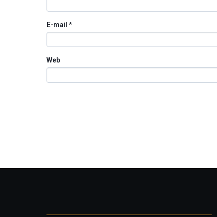
E-mail
*
Web
Otros