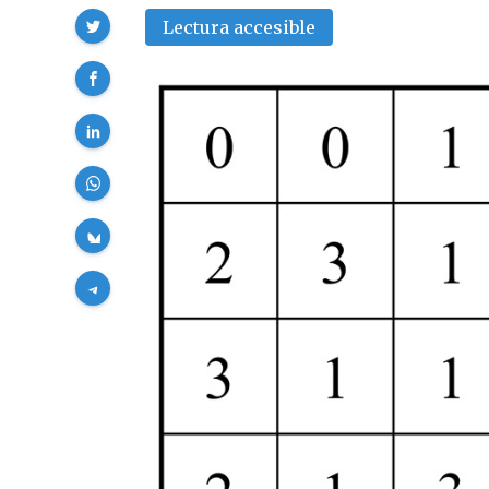
Compartir
Lectura accesible