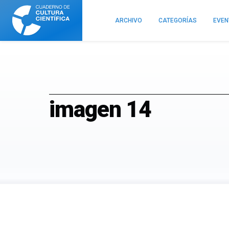
Cuaderno
de
ARCHIVO
CATEGORÍAS
EVE
Cultura
Científica
imagen 14