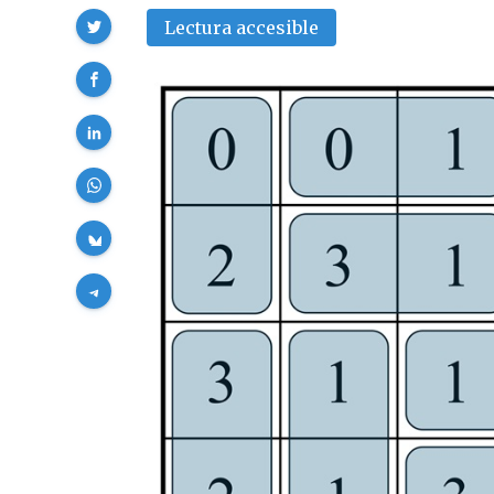
Compartir
Lectura accesible