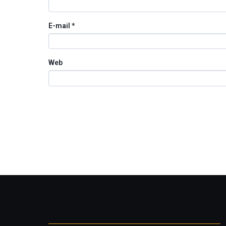
E-mail
*
Web
Otros