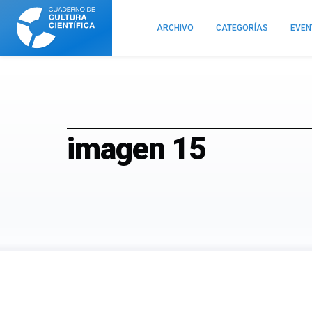
Cuaderno
de
ARCHIVO
CATEGORÍAS
EVE
Cultura
Científica
imagen 15