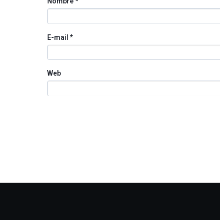
Nombre
*
E-mail
*
Web