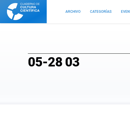
Cuaderno
de
ARCHIVO
CATEGORÍAS
EVE
Cultura
Científica
05-28 03