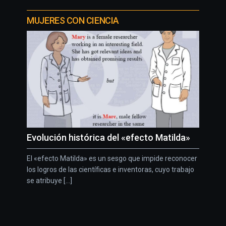
MUJERES CON CIENCIA
Evolución histórica del «efecto Matilda»
El «efecto Matilda» es un sesgo que impide reconocer
los logros de las científicas e inventoras, cuyo trabajo
se atribuye [...]