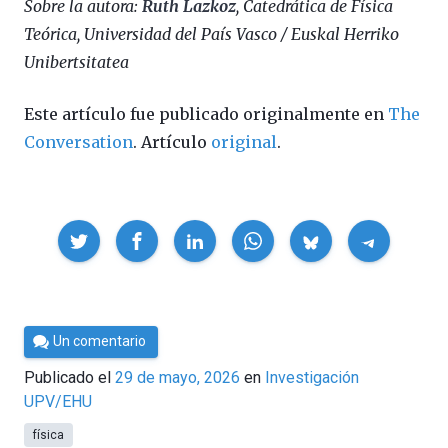
Sobre la autora:
Ruth Lazkoz
, Catedrática de Física
Teórica, Universidad del País Vasco / Euskal Herriko
Unibertsitatea
Este artículo fue publicado originalmente en
The
Conversation
. Artículo
original
.
Compartir
Por
Un comentario
César
Publicado el
29 de mayo, 2026
en
Investigación
Tomé
UPV/EHU
física