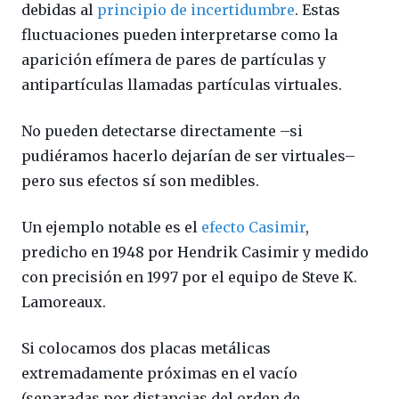
debidas al
principio de incertidumbre
. Estas
fluctuaciones pueden interpretarse como la
aparición efímera de pares de partículas y
antipartículas llamadas partículas virtuales.
No pueden detectarse directamente –si
pudiéramos hacerlo dejarían de ser virtuales–
pero sus efectos sí son medibles.
Un ejemplo notable es el
efecto Casimir
,
predicho en 1948 por Hendrik Casimir y medido
con precisión en 1997 por el equipo de Steve K.
Lamoreaux.
Si colocamos dos placas metálicas
extremadamente próximas en el vacío
(separadas por distancias del orden de