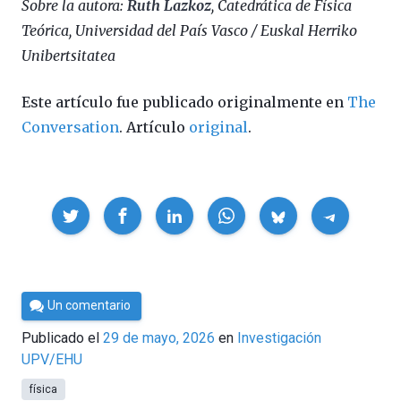
Sobre la autora:
Ruth Lazkoz
, Catedrática de Física
Teórica, Universidad del País Vasco / Euskal Herriko
Unibertsitatea
Este artículo fue publicado originalmente en
The
Conversation
. Artículo
original
.
Compartir
Por
Un comentario
César
Publicado el
29 de mayo, 2026
en
Investigación
Tomé
UPV/EHU
física