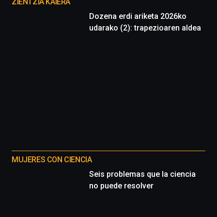
proyectos
ZIENTZIA KAIERA
Dozena erdi ariketa 2026ko
udarako (2): trapezioaren aldea
MUJERES CON CIENCIA
Seis problemas que la ciencia
no puede resolver