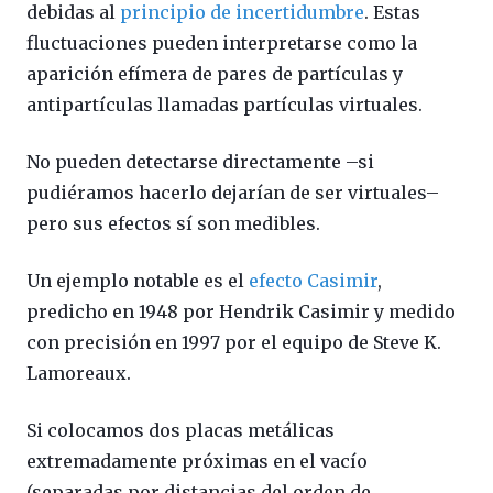
debidas al
principio de incertidumbre
. Estas
fluctuaciones pueden interpretarse como la
aparición efímera de pares de partículas y
antipartículas llamadas partículas virtuales.
No pueden detectarse directamente –si
pudiéramos hacerlo dejarían de ser virtuales–
pero sus efectos sí son medibles.
Un ejemplo notable es el
efecto Casimir
,
predicho en 1948 por Hendrik Casimir y medido
con precisión en 1997 por el equipo de Steve K.
Lamoreaux.
Si colocamos dos placas metálicas
extremadamente próximas en el vacío
(separadas por distancias del orden de