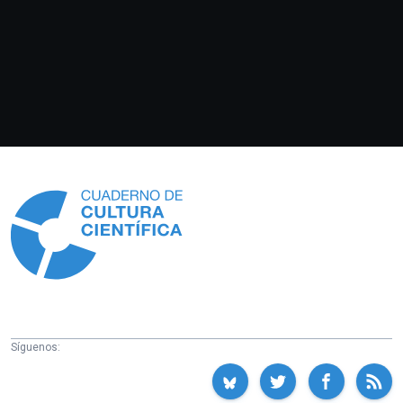
Información
Síguenos: