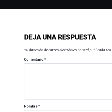
DEJA UNA RESPUESTA
Tu dirección de correo electrónico no será publicada.
Los
Comentario
*
Nombre
*