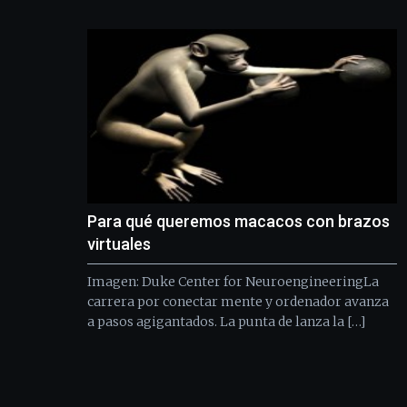
Para qué queremos macacos con brazos
virtuales
Imagen: Duke Center for NeuroengineeringLa
carrera por conectar mente y ordenador avanza
a pasos agigantados. La punta de lanza la […]