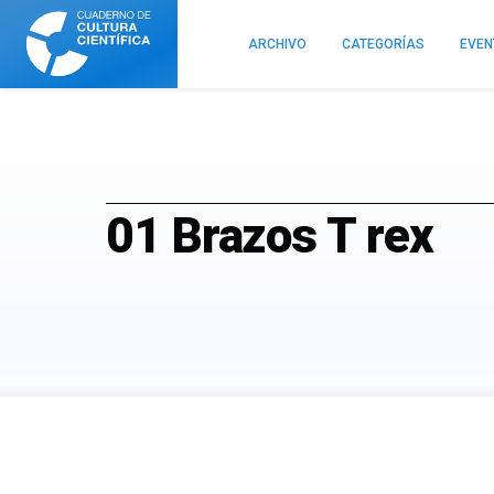
Cuaderno
de
ARCHIVO
CATEGORÍAS
EVE
Cultura
Científica
01 Brazos T rex