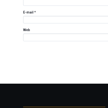
E-mail
*
Web
Otros