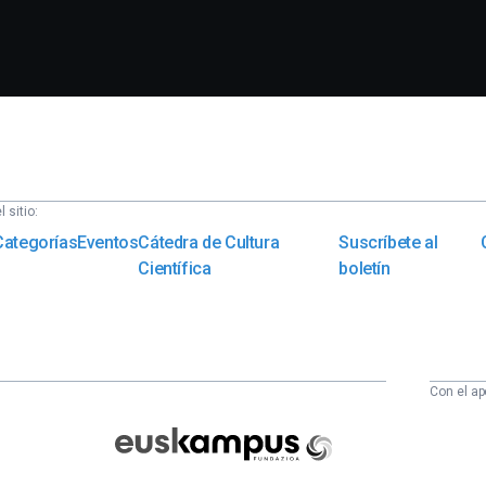
 sitio:
Categorías
Eventos
Cátedra de Cultura
Suscríbete al
Científica
boletín
Con el ap
Euskampus
Fundazioa