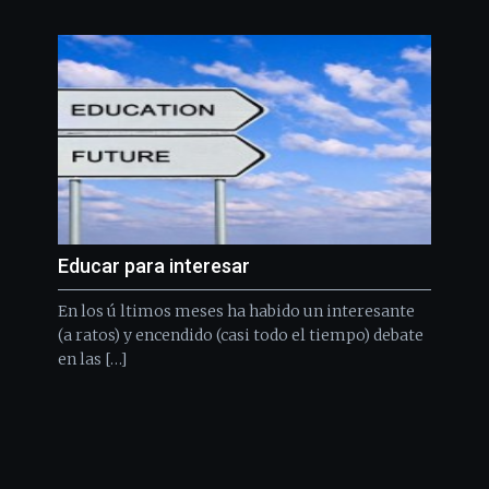
Educar para interesar
En los ú ltimos meses ha habido un interesante
(a ratos) y encendido (casi todo el tiempo) debate
en las […]