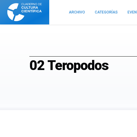
Cuaderno
de
ARCHIVO
CATEGORÍAS
EVE
Cultura
Científica
02 Teropodos