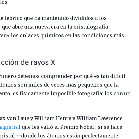
dos.
te teórico que ha mantenido divididos a los
 que abre una nueva era en la cristalografía
r» los enlaces químicos en las condiciones más
racción de rayos X
primero debemos comprender por qué es tan difícil
 átomos son miles de veces más pequeños que la
 tanto, es físicamente imposible fotografiarlos con un
 Max von Laue y William Henry y William Lawrence
agistral
que les valió el Premio Nobel : si se hace
 cristal —donde los átomos están perfectamente