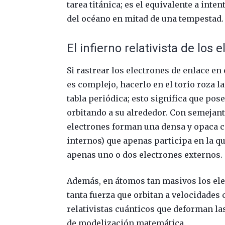
tarea titánica; es el equivalente a inte
del océano en mitad de una tempestad.
El infierno relativista de lo
Si rastrear los electrones de enlace e
es complejo, hacerlo en el torio roza la 
tabla periódica; esto significa que pos
orbitando a su alrededor. Con semejan
electrones forman una densa y opaca co
internos) que apenas participa en la q
apenas uno o dos electrones externos.
Además, en átomos tan masivos los ele
tanta fuerza que orbitan a velocidades c
relativistas cuánticos que deforman l
de modelización matemática.