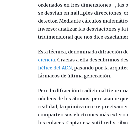
ordenados en tres dimensiones—, las on
se desvían en múltiples direcciones, 
detector. Mediante cálculos matemático
inverso: analizar las desviaciones y l
tridimensional que nos dice exactamen
Esta técnica, denominada difracción d
ciencia
. Gracias a ella descubrimos de
hélice del ADN
, pasando por la arquite
fármacos de última generación.
Pero la difracción tradicional tiene un
núcleos de los átomos, pero asume que 
realidad, la química ocurre precisame
comparten sus electrones más externos
los enlaces. Captar esa sutil redistrib