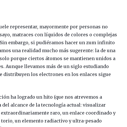
suele representar, mayormente por personas no
sayo, matraces con líquidos de colores o complejas
 Sin embargo, si pudiéramos hacer un zum infinito
ríamos una realidad mucho más sugerente: la de una
d solo porque ciertos átomos se mantienen unidos a
es. Aunque llevamos más de un siglo estudiando
e distribuyen los electrones en los enlaces sigue
ción ha logrado un hito (que nos atrevemos a
a del alcance de la tecnología actual: visualizar
extraordinariamente raro, un enlace coordinado y
 torio, un elemento radiactivo y ultra-pesado