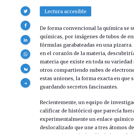
Compartir
Lectura accesible
De forma convencional la química se 
químicas, por imágenes de tubos de en
fórmulas garabateadas en una pizarra.
en el corazón de la materia, descubri
materia que existe en toda su varieda
otros compartiendo nubes de electron
estas uniones, la forma exacta en que s
guardando secretos fascinantes.
Recientemente, un equipo de investiga
calificar de histórico) que parecía fuer
experimentalmente un enlace químico 
deslocalizado que une a tres átomos de