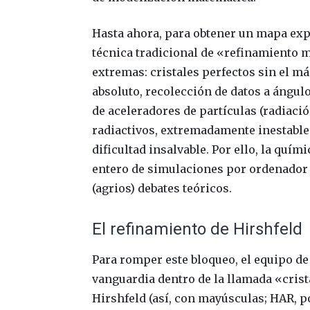
Hasta ahora, para obtener un mapa expe
técnica tradicional de «refinamiento 
extremas: cristales perfectos sin el m
absoluto, recolección de datos a ángul
de aceleradores de partículas (radiaci
radiactivos, extremadamente inestables
dificultad insalvable. Por ello, la quí
entero de simulaciones por ordenador 
(agrios) debates teóricos.
El refinamiento de Hirshfeld
Para romper este bloqueo, el equipo de
vanguardia dentro de la llamada «crist
Hirshfeld (así, con mayúsculas; HAR, po