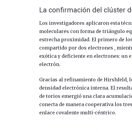
La confirmación del clúster de
Los investigadores aplicaron esta téc
moleculares con forma de triángulo equ
estrecha proximidad. El primero de lo
compartido por dos electrones , mient
exótica y deficiente en electrones: un 
electrón.
Gracias al refinamiento de Hirshfeld, l
densidad electrónica interna. El result
de torios emergió una clara acumulació
conecta de manera cooperativa los tres
enlace covalente multi-céntrico.