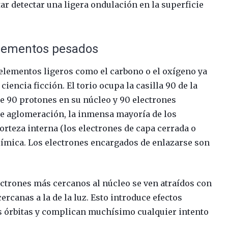
ntar detectar una ligera ondulación en la superficie
s elementos pesados
n elementos ligeros como el carbono o el oxígeno ya
ciencia ficción. El torio ocupa la casilla 90 de la
ee 90 protones en su núcleo y 90 electrones
te aglomeración, la inmensa mayoría de los
rteza interna (los electrones de capa cerrada o
uímica. Los electrones encargados de enlazarse son
ctrones más cercanos al núcleo se ven atraídos con
ercanas a la de la luz. Esto introduce efectos
as órbitas y complican muchísimo cualquier intento