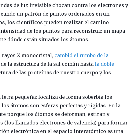
das de luz invisible chocan contra los electrones y
creando un patrón de puntos ordenados en un
s, los científicos pueden realizar el camino
a intensidad de los puntos para reconstruir un mapa
te dónde están situados los átomos.
e rayos X monocristal,
cambió el rumbo de la
sde la estructura de la sal común hasta
la doble
ctura de las proteínas de nuestro cuerpo y los
a letra pequeña: localiza de forma soberbia los
los átomos son esferas perfectas y rígidas. En la
nte porque los átomos se deforman, estiran y
 (los llamados electrones de valencia) para formar
ución electrónica en el espacio interatómico es una