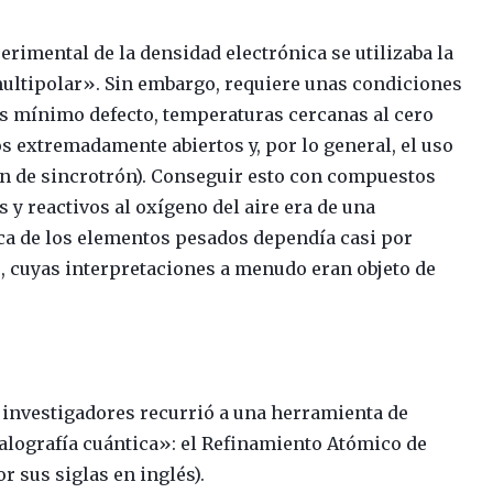
rimental de la densidad electrónica se utilizaba la
multipolar». Sin embargo, requiere unas condiciones
ás mínimo defecto, temperaturas cercanas al cero
os extremadamente abiertos y, por lo general, el uso
ón de sincrotrón). Conseguir esto con compuestos
 y reactivos al oxígeno del aire era de una
mica de los elementos pesados dependía casi por
, cuyas interpretaciones a menudo eran objeto de
 investigadores recurrió a una herramienta de
alografía cuántica»: el Refinamiento Atómico de
r sus siglas en inglés).