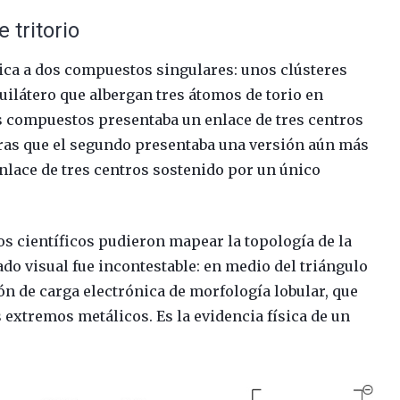
 tritorio
nica a dos compuestos singulares: unos clústeres
ilátero que albergan tres átomos de torio en
s compuestos presentaba un enlace de tres centros
ras que el segundo presentaba una versión aún más
enlace de tres centros sostenido por un único
os científicos pudieron mapear la topología de la
ado visual fue incontestable: en medio del triángulo
n de carga electrónica de morfología lobular, que
 extremos metálicos. Es la evidencia física de un