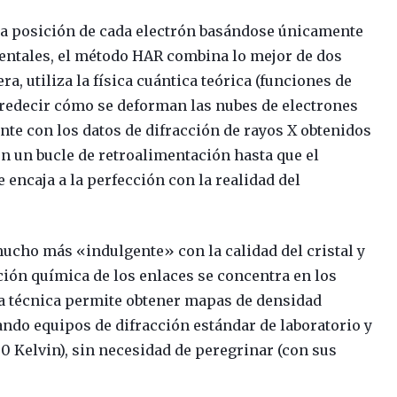
s la posición de cada electrón basándose únicamente
mentales, el método HAR combina lo mejor de dos
, utiliza la física cuántica teórica (funciones de
redecir cómo se deforman las nubes de electrones
te con los datos de difracción de rayos X obtenidos
 en un bucle de retroalimentación hasta que el
 encaja a la perfección con la realidad del
ucho más «indulgente» con la calidad del cristal y
ión química de los enlaces se concentra en los
, la técnica permite obtener mapas de densidad
zando equipos de difracción estándar de laboratorio y
50 Kelvin), sin necesidad de peregrinar (con sus