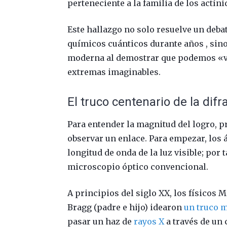
perteneciente a la familia de los actíni
Este hallazgo no solo resuelve un deba
químicos cuánticos durante años , sino
moderna al demostrar que podemos «ve
extremas imaginables.
El truco centenario de la dif
Para entender la magnitud del logro, 
observar un enlace. Para empezar, los
longitud de onda de la luz visible; por
microscopio óptico convencional.
A principios del siglo XX, los físicos
Bragg (padre e hijo) idearon
un truco m
pasar un haz de
rayos X
a través de un