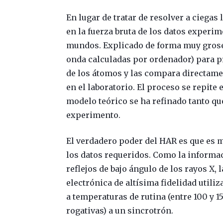
En lugar de tratar de resolver a ciega
en la fuerza bruta de los datos experi
mundos. Explicado de forma muy grosera
onda calculadas por ordenador) para p
de los átomos y las compara directamen
en el laboratorio. El proceso se repite
modelo teórico se ha refinado tanto que
experimento.
El verdadero poder del HAR es que es m
los datos requeridos. Como la informac
reflejos de bajo ángulo de los rayos X
electrónica de altísima fidelidad utili
a temperaturas de rutina (entre 100 y 1
rogativas) a un sincrotrón.