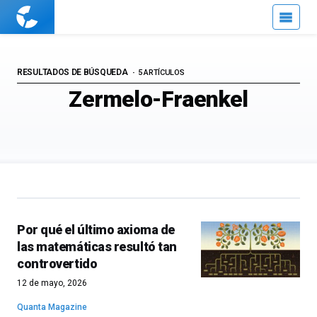
Cuaderno
de
Cultura
Científica
RESULTADOS DE BÚSQUEDA
5 ARTÍCULOS
Zermelo-Fraenkel
Por qué el último axioma de
las matemáticas resultó tan
controvertido
12 de mayo, 2026
Quanta Magazine