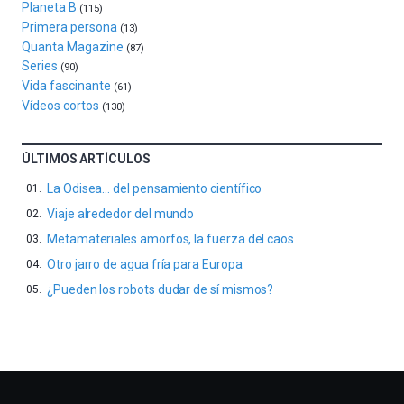
Planeta B
4
(115)
de
Primera persona
(13)
octubre.
Quanta Magazine
(87)
La
Series
(90)
iniciativa,
Vida fascinante
(61)
organizada
Vídeos cortos
(130)
por
la
Cátedra…
ÚLTIMOS ARTÍCULOS
La Odisea… del pensamiento científico
Viaje alrededor del mundo
Metamateriales amorfos, la fuerza del caos
Otro jarro de agua fría para Europa
¿Pueden los robots dudar de sí mismos?
Otros