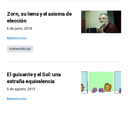
Zorn, su lema y el axioma de
elección
6 de junio, 2018
Matemoción
matemáticas
El guisante y el Sol: una
extraña equivalencia
5 de agosto, 2015
Matemoción