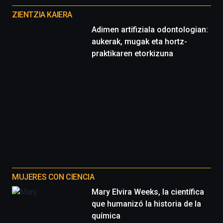
proyectos
ZIENTZIA KAIERA
Adimen artifiziala odontologian:
aukerak, mugak eta hortz-
praktikaren etorkizuna
MUJERES CON CIENCIA
Mary Elvira Weeks, la científica
que humanizó la historia de la
química