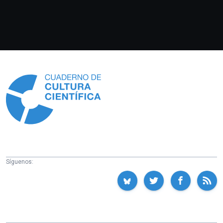
Información
Síguenos: