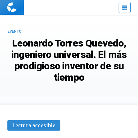
Cuaderno
de
Cultura
Científica
EVENTO
Leonardo Torres Quevedo,
ingeniero universal. El más
prodigioso inventor de su
tiempo
Lectura accesible