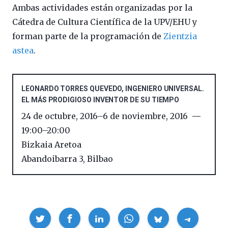
Ambas actividades están organizadas por la
Cátedra de Cultura Científica de la UPV/EHU y
forman parte de la programación de
Zientzia
astea
.
LEONARDO TORRES QUEVEDO, INGENIERO UNIVERSAL.
EL MÁS PRODIGIOSO INVENTOR DE SU TIEMPO
24 de octubre, 2016
–
6 de noviembre, 2016
19:00
–
20:00
Bizkaia Aretoa
Abandoibarra 3
,
Bilbao
Compartir