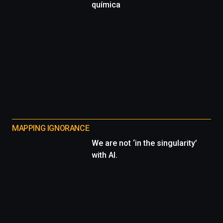
química
MAPPING IGNORANCE
We are not ‘in the singularity’
with AI.