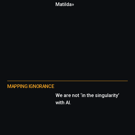
Matilda»
MAPPING IGNORANCE
We are not ‘in the singularity’
with AI.