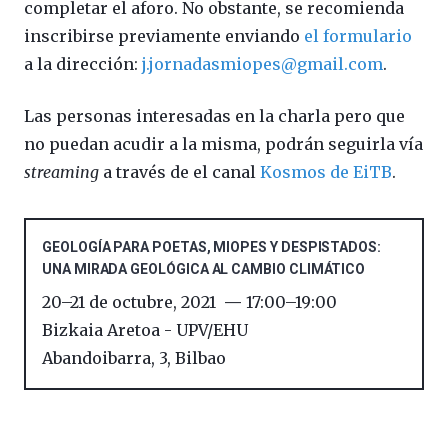
completar el aforo. No obstante, se recomienda
inscribirse previamente enviando
el formulario
a la dirección:
j.jornadasmiopes@gmail.com
.
Las personas interesadas en la charla pero que
no puedan acudir a la misma, podrán seguirla vía
streaming
a través de el canal
Kosmos de EiTB
.
GEOLOGÍA PARA POETAS, MIOPES Y DESPISTADOS:
UNA MIRADA GEOLÓGICA AL CAMBIO CLIMÁTICO
20
–
21 de octubre, 2021
17:00
–
19:00
Bizkaia Aretoa - UPV/EHU
Abandoibarra, 3
,
Bilbao