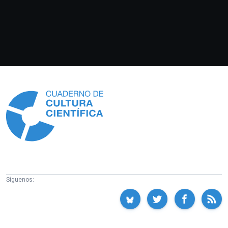
Información
Síguenos: