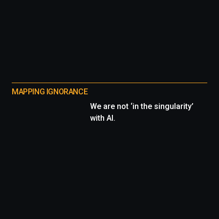
MAPPING IGNORANCE
We are not ‘in the singularity’
with AI.