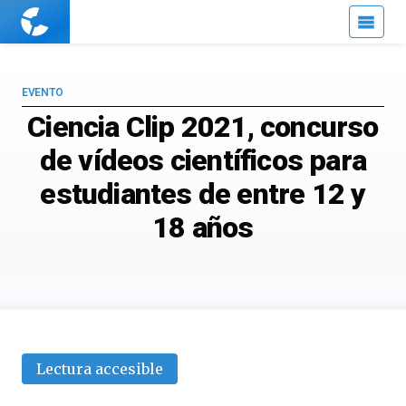
Cuaderno
de
Cultura
Científica
EVENTO
Ciencia Clip 2021, concurso
de vídeos científicos para
estudiantes de entre 12 y
18 años
Lectura accesible