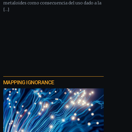
metaloides como consecuencia del uso dado a la
[…]
MAPPING IGNORANCE