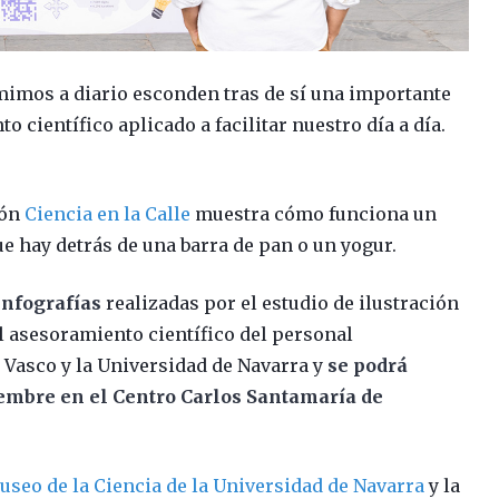
imos a diario esconden tras de sí una importante
 científico aplicado a facilitar nuestro día a día.
ión
Ciencia en la Calle
muestra cómo funciona un
ue hay detrás de una barra de pan o un yogur.
infografías
realizadas por el estudio de ilustración
l asesoramiento científico del personal
s Vasco y la Universidad de Navarra y
se podrá
viembre en el Centro Carlos Santamaría de
useo de la Ciencia de la Universidad de Navarra
y la