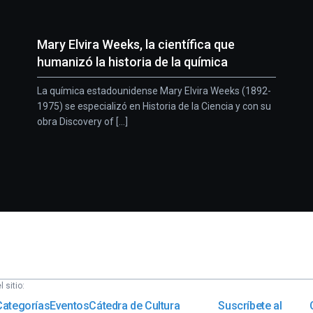
Mary Elvira Weeks, la científica que
humanizó la historia de la química
La química estadounidense Mary Elvira Weeks (1892-
1975) se especializó en Historia de la Ciencia y con su
obra Discovery of [...]
 sitio:
Categorías
Eventos
Cátedra de Cultura
Suscríbete al