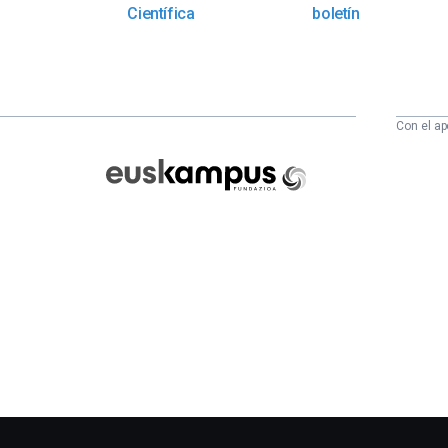
Científica
boletín
Con el ap
Euskampus
Fundazioa