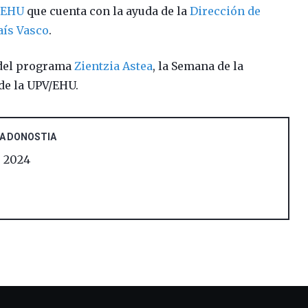
V/EHU
que cuenta con la ayuda de la
Dirección de
aís Vasco
.
 del programa
Zientzia Astea
, la Semana de la
 de la UPV/EHU.
 A DONOSTIA
, 2024