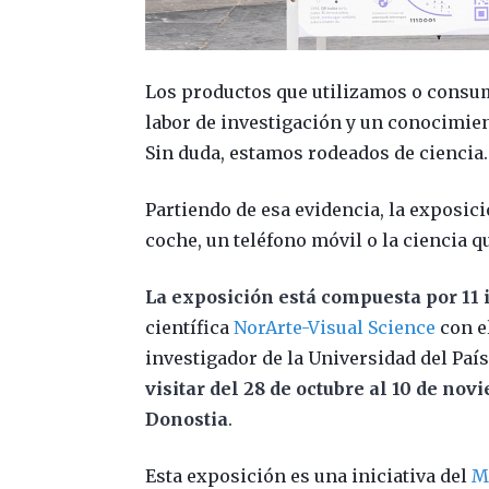
Los productos que utilizamos o consum
labor de investigación y un conocimiento
Sin duda, estamos rodeados de ciencia.
Partiendo de esa evidencia, la exposic
coche, un teléfono móvil o la ciencia q
La exposición está compuesta por 11 
científica
NorArte-Visual Science
con e
investigador de la Universidad del Paí
visitar del 28 de octubre al 10 de no
Donostia
.
Esta exposición es una iniciativa del
M