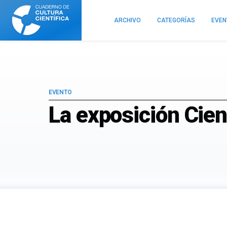
Cuaderno
de
ARCHIVO
CATEGORÍAS
EVE
Cultura
Científica
EVENTO
La exposición Cienc