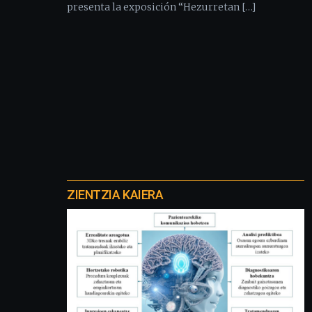
presenta la exposición “Hezurretan […]
Otros
proyectos
ZIENTZIA KAIERA