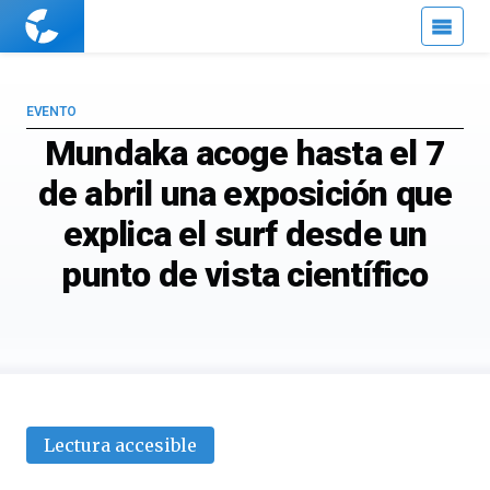
Cuaderno
de
Cultura
Científica
EVENTO
Mundaka acoge hasta el 7
de abril una exposición que
explica el surf desde un
punto de vista científico
Lectura accesible