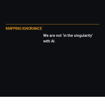
MAPPING IGNORANCE
We are not ‘in the singularity’
with AI.
Información