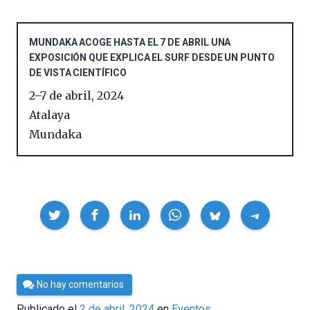
MUNDAKA ACOGE HASTA EL 7 DE ABRIL UNA
EXPOSICIÓN QUE EXPLICA EL SURF DESDE UN PUNTO
DE VISTA CIENTÍFICO
2
–
7 de abril, 2024
Atalaya
Mundaka
Compartir
Por
No hay comentarios
Cultura
Publicado el
2 de abril, 2024
en
Eventos