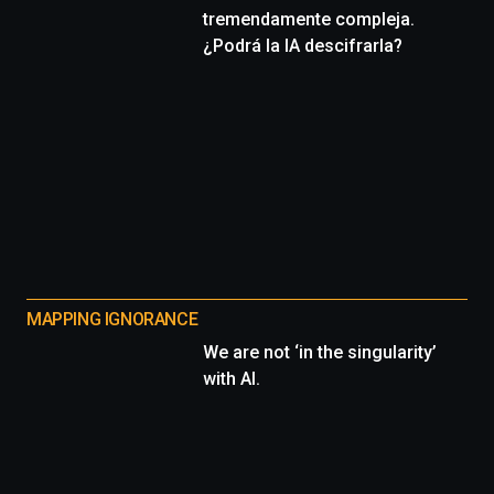
tremendamente compleja.
¿Podrá la IA descifrarla?
MAPPING IGNORANCE
We are not ‘in the singularity’
with AI.