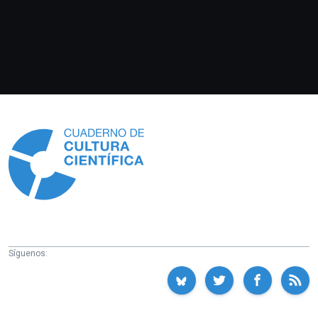
Información
Síguenos: