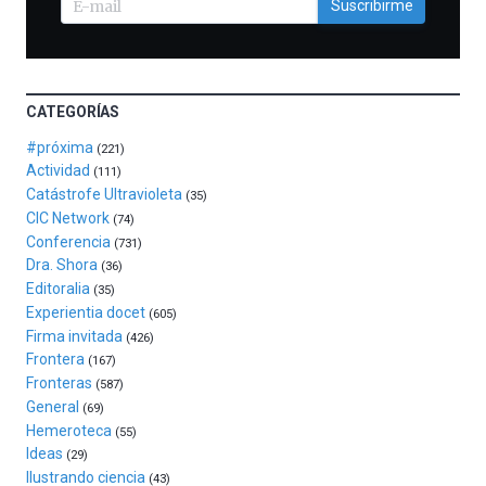
Suscribirme
celebración
de
la
novena
edición
CATEGORÍAS
de
Bilbo
#próxima
(221)
Zientzia
Actividad
(111)
Plaza
Catástrofe Ultravioleta
(35)
(BZP),
CIC Network
(74)
un
Conferencia
(731)
festival
Dra. Shora
(36)
que
Editoralia
(35)
llenará
Experientia docet
(605)
la
Firma invitada
(426)
ciudad
Frontera
(167)
de
Fronteras
monólogos,
(587)
General
exposiciones,
(69)
conferencias,
Hemeroteca
(55)
docufórums
Ideas
(29)
y
Ilustrando ciencia
(43)