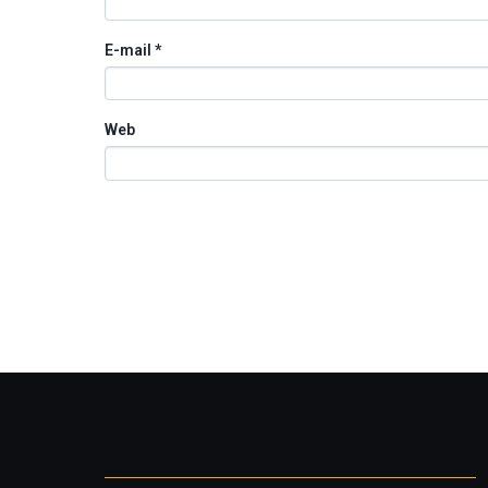
E-mail
*
Web
Otros