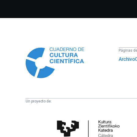
Información
Páginas del
Archivo
Un proyecto de:
Cátedra
de
Cultura
Científica