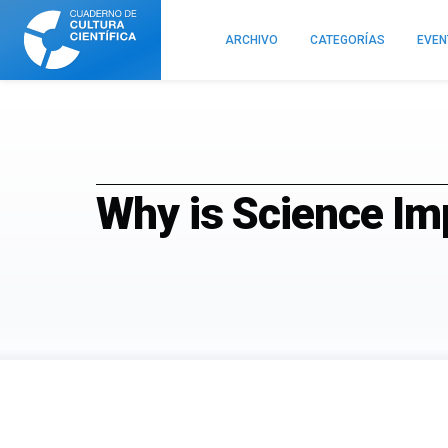
Cuaderno
de
ARCHIVO
CATEGORÍAS
EVE
Cultura
Científica
Why is Science Im