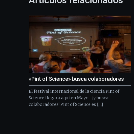
Artículos relacionados
«Pint of Science» busca colaboradores
El festival internacional de la ciencia Pint of
Science llegará aquí en Mayo… ¡y busca
colaboradores! Pint of Science es […]