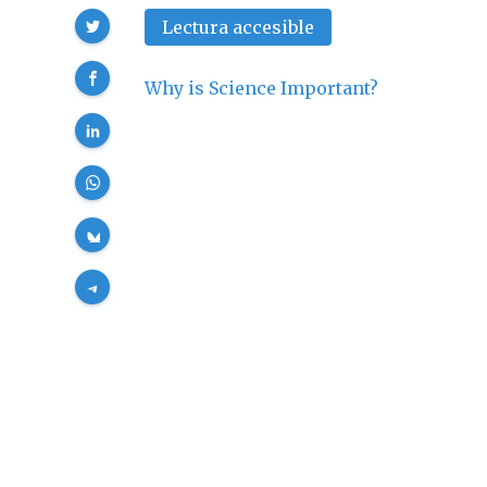
Compartir
Lectura accesible
Why is Science Important?