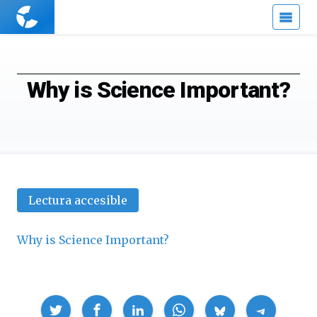
Cuaderno
de
Cultura
Científica
Why is Science Important?
Lectura accesible
Why is Science Important?
Compartir