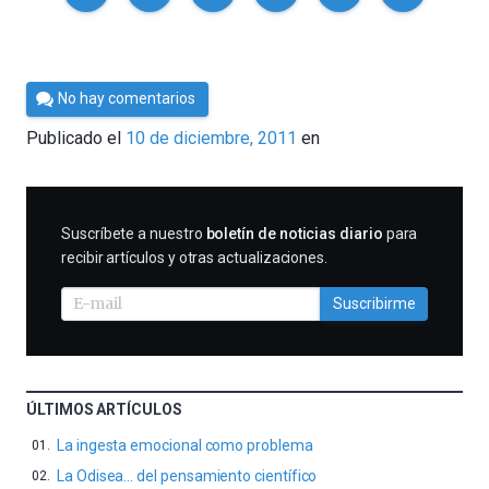
Por
No hay comentarios
Cultura
Publicado el
10 de diciembre, 2011
en
Cientifica
SUSCRIBIRME
Suscríbete a nuestro
boletín de noticias diario
para
recibir artículos y otras actualizaciones.
Suscribirme
ÚLTIMOS ARTÍCULOS
La ingesta emocional como problema
La Odisea… del pensamiento científico