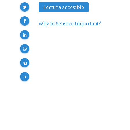
Compartir
Lectura accesible
Why is Science Important?