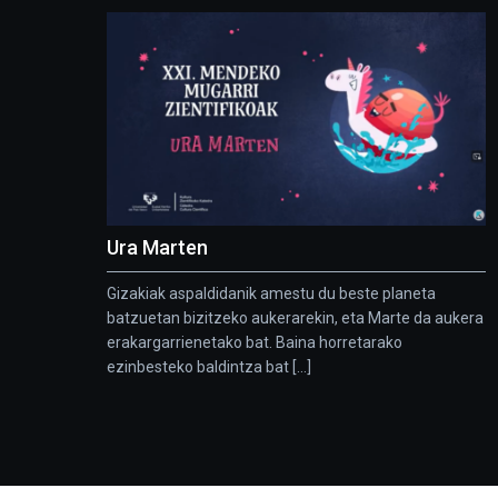
Ura Marten
Gizakiak aspaldidanik amestu du beste planeta
batzuetan bizitzeko aukerarekin, eta Marte da aukera
erakargarrienetako bat. Baina horretarako
ezinbesteko baldintza bat [...]