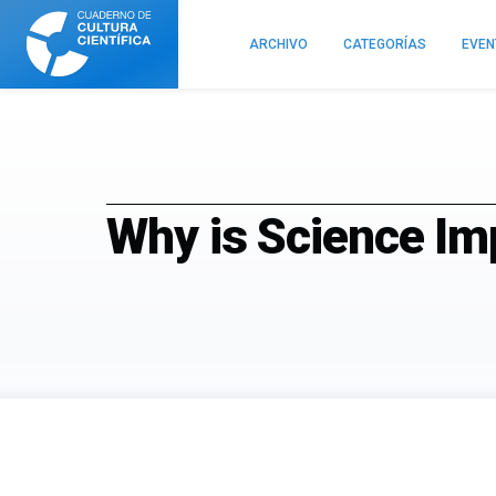
Cuaderno
de
ARCHIVO
CATEGORÍAS
EVE
Cultura
Científica
Why is Science Im