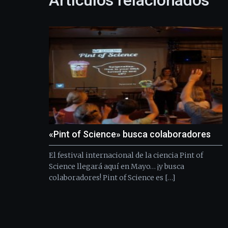
Artículos relacionados
«Pint of Science» busca colaboradores
El festival internacional de la ciencia Pint of
Science llegará aquí en Mayo… ¡y busca
colaboradores! Pint of Science es […]