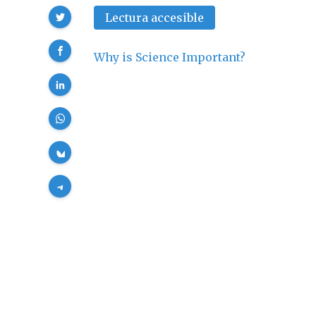
Compartir
Lectura accesible
Why is Science Important?