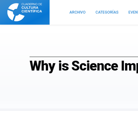
Cuaderno
de
ARCHIVO
CATEGORÍAS
EVE
Cultura
Científica
Why is Science Im