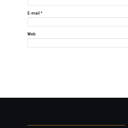
E-mail
*
Web
Otros