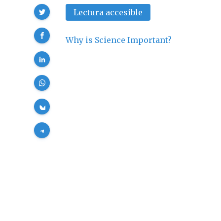
Compartir
Lectura accesible
Why is Science Important?