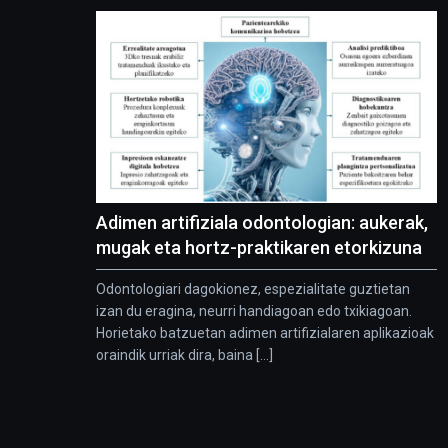
Adimen artifiziala odontologian: aukerak,
mugak eta hortz-praktikaren etorkizuna
Odontologiari dagokionez, espezialitate guztietan
izan du eragina, neurri handiagoan edo txikiagoan.
Horietako batzuetan adimen artifizialaren aplikazioak
oraindik urriak dira, baina [...]