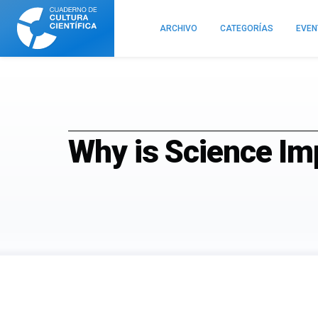
Cuaderno
de
ARCHIVO
CATEGORÍAS
EVE
Cultura
Científica
Why is Science Im