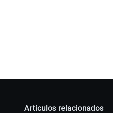
Artículos relacionados