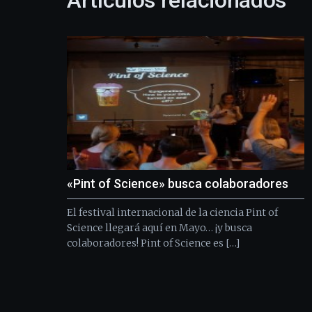
Artículos relacionados
«Pint of Science» busca colaboradores
El festival internacional de la ciencia Pint of
Science llegará aquí en Mayo… ¡y busca
colaboradores! Pint of Science es […]