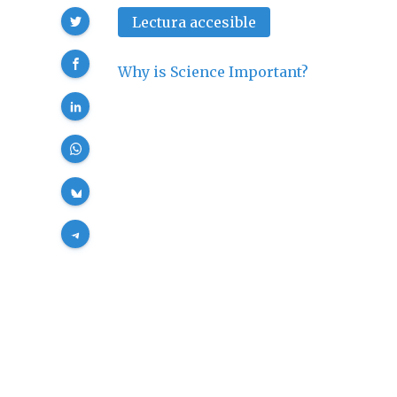
Compartir
Lectura accesible
Why is Science Important?