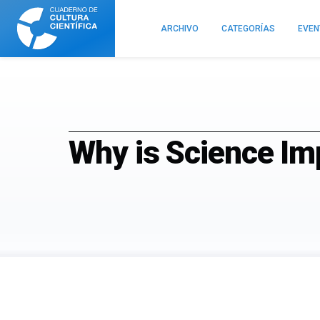
Cuaderno
de
ARCHIVO
CATEGORÍAS
EVE
Cultura
Científica
Why is Science Im