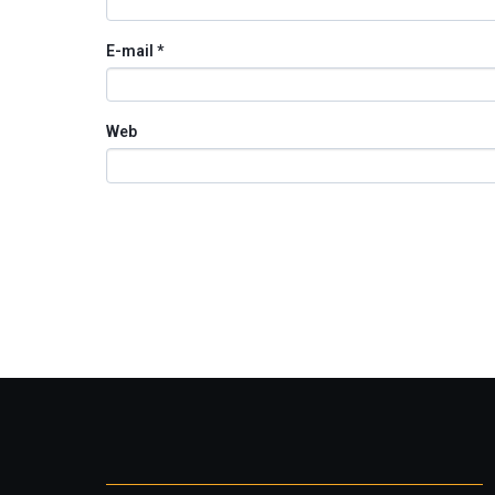
E-mail
*
Web
Otros