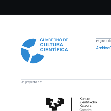
Información
Páginas del
Archivo
Un proyecto de:
Cátedra
de
Cultura
Científica