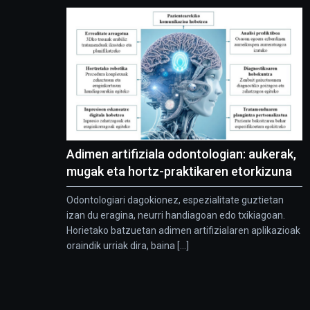
Adimen artifiziala odontologian: aukerak,
mugak eta hortz-praktikaren etorkizuna
Odontologiari dagokionez, espezialitate guztietan
izan du eragina, neurri handiagoan edo txikiagoan.
Horietako batzuetan adimen artifizialaren aplikazioak
oraindik urriak dira, baina [...]