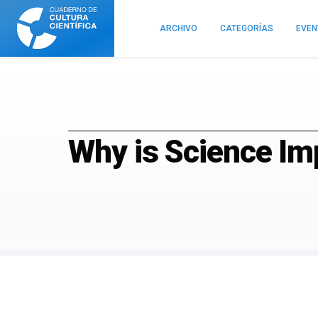
Cuaderno
de
ARCHIVO
CATEGORÍAS
EVE
Cultura
Científica
Why is Science Im