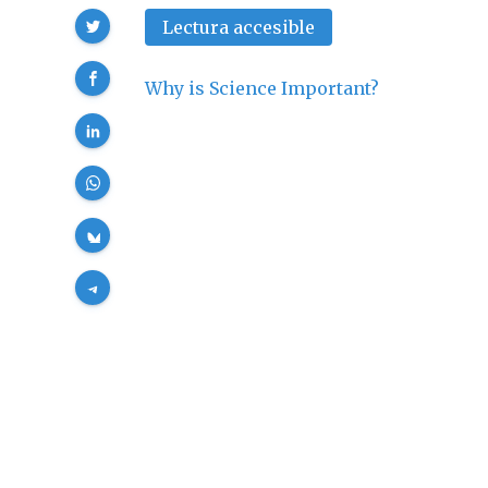
Compartir
Lectura accesible
Why is Science Important?