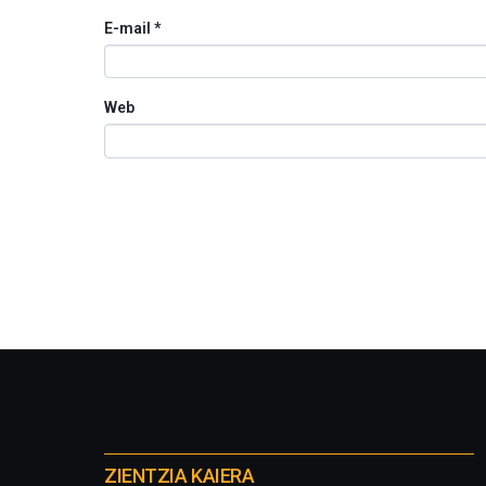
E-mail
*
Web
Otros
proyectos
ZIENTZIA KAIERA