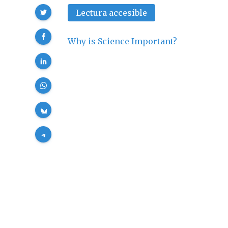
Compartir
Lectura accesible
Why is Science Important?