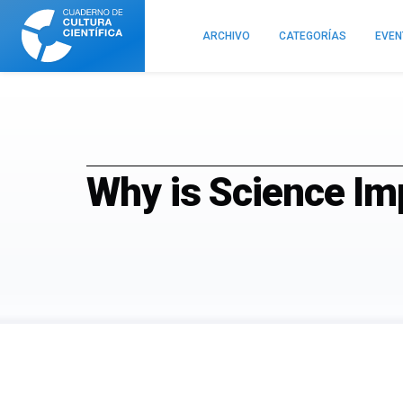
Cuaderno
de
ARCHIVO
CATEGORÍAS
EVE
Cultura
Científica
Why is Science Im