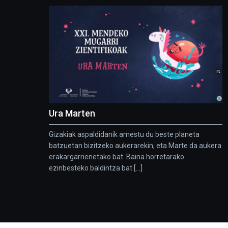
Ura Marten
Gizakiak aspaldidanik amestu du beste planeta
batzuetan bizitzeko aukerarekin, eta Marte da aukera
erakargarrienetako bat. Baina horretarako
ezinbesteko baldintza bat [...]