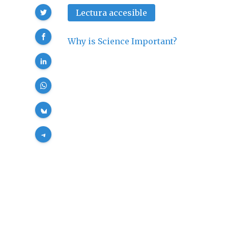
Compartir
Lectura accesible
Why is Science Important?