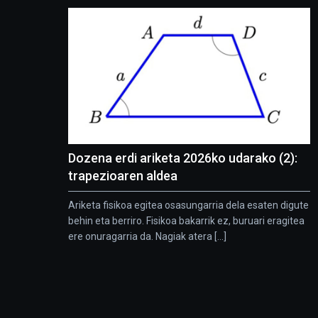
Dozena erdi ariketa 2026ko udarako (2):
trapezioaren aldea
Ariketa fisikoa egitea osasungarria dela esaten digute
behin eta berriro. Fisikoa bakarrik ez, buruari eragitea
ere onuragarria da. Nagiak atera [...]