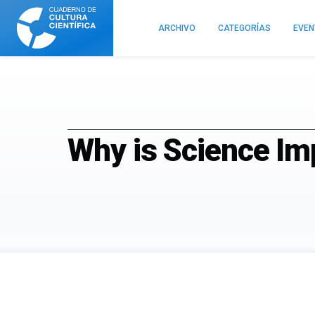
Cuaderno
de
ARCHIVO
CATEGORÍAS
EVE
Cultura
Científica
Why is Science Im