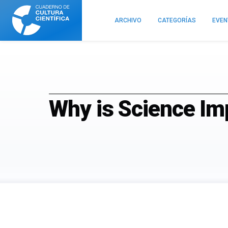
Cuaderno
de
ARCHIVO
CATEGORÍAS
EVE
Cultura
Científica
Why is Science Im