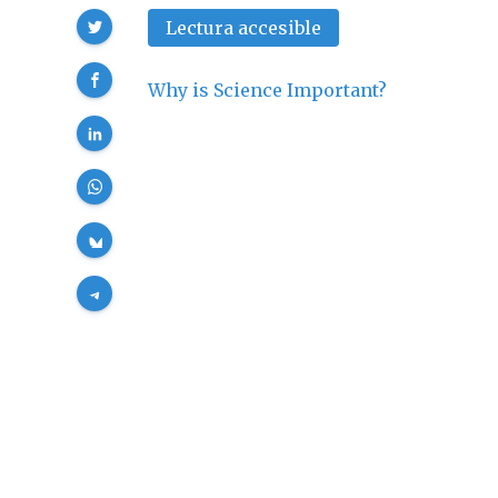
Compartir
Lectura accesible
Why is Science Important?