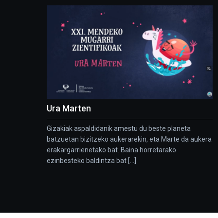
Ura Marten
Gizakiak aspaldidanik amestu du beste planeta
batzuetan bizitzeko aukerarekin, eta Marte da aukera
erakargarrienetako bat. Baina horretarako
ezinbesteko baldintza bat [...]