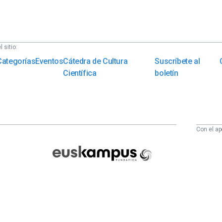
 sitio:
Categorías
Eventos
Cátedra de Cultura
Suscríbete al
Científica
boletín
Con el ap
Euskampus
Fundazioa