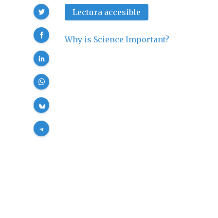
Compartir
Lectura accesible
Why is Science Important?