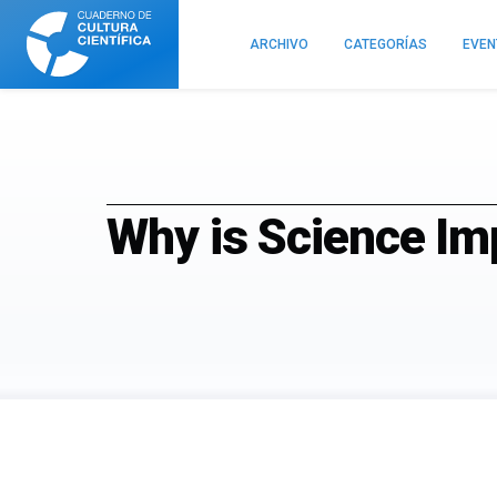
Cuaderno
de
ARCHIVO
CATEGORÍAS
EVE
Cultura
Científica
Why is Science Im