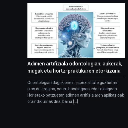
Adimen artifiziala odontologian: aukerak,
mugak eta hortz-praktikaren etorkizuna
Odontologiari dagokionez, espezialitate guztietan
izan du eragina, neurri handiagoan edo txikiagoan.
Horietako batzuetan adimen artifizialaren aplikazioak
oraindik urriak dira, baina [...]