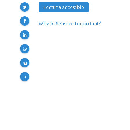
Compartir
Lectura accesible
Why is Science Important?