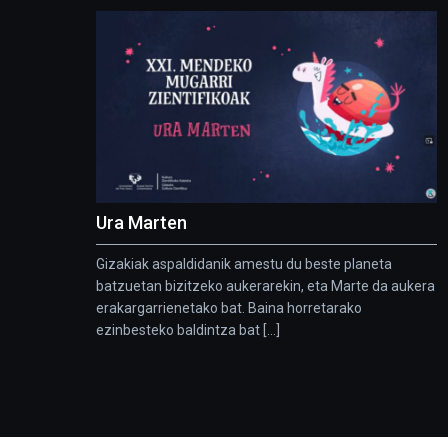
Ura Marten
Gizakiak aspaldidanik amestu du beste planeta
batzuetan bizitzeko aukerarekin, eta Marte da aukera
erakargarrienetako bat. Baina horretarako
ezinbesteko baldintza bat [...]