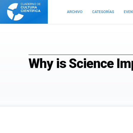
Cuaderno
de
ARCHIVO
CATEGORÍAS
EVE
Cultura
Científica
Why is Science Im