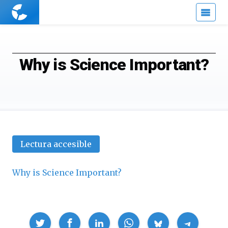
Cuaderno
de
Cultura
Científica
Why is Science Important?
Lectura accesible
Why is Science Important?
Compartir