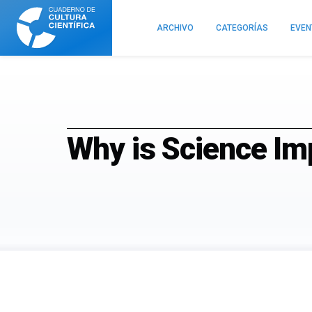
Cuaderno
de
ARCHIVO
CATEGORÍAS
EVE
Cultura
Científica
Why is Science Im