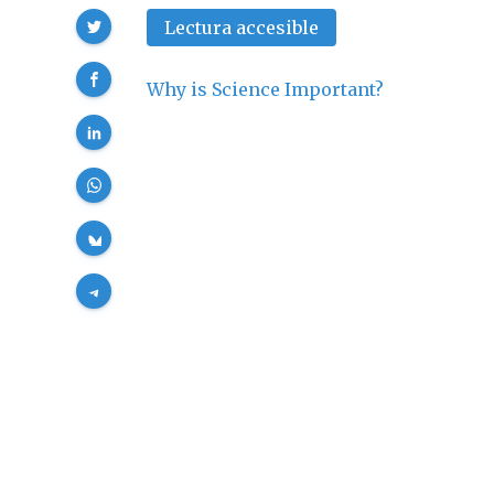
Compartir
Lectura accesible
Why is Science Important?