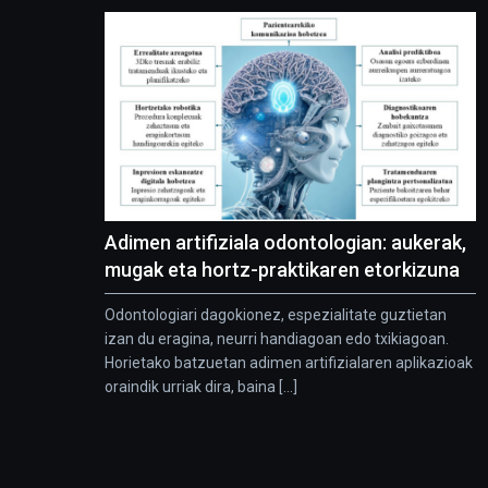
Adimen artifiziala odontologian: aukerak,
mugak eta hortz-praktikaren etorkizuna
Odontologiari dagokionez, espezialitate guztietan
izan du eragina, neurri handiagoan edo txikiagoan.
Horietako batzuetan adimen artifizialaren aplikazioak
oraindik urriak dira, baina [...]