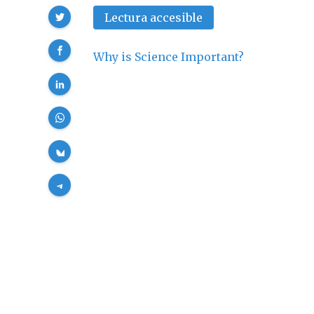
Compartir
Lectura accesible
Why is Science Important?