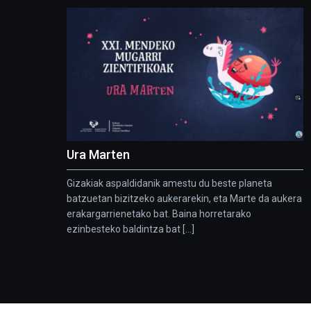
Ura Marten
Gizakiak aspaldidanik amestu du beste planeta
batzuetan bizitzeko aukerarekin, eta Marte da aukera
erakargarrienetako bat. Baina horretarako
ezinbesteko baldintza bat [...]