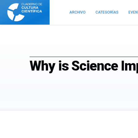
Cuaderno
de
ARCHIVO
CATEGORÍAS
EVE
Cultura
Científica
Why is Science Im