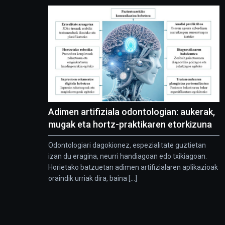
Adimen artifiziala odontologian: aukerak,
mugak eta hortz-praktikaren etorkizuna
Odontologiari dagokionez, espezialitate guztietan
izan du eragina, neurri handiagoan edo txikiagoan.
Horietako batzuetan adimen artifizialaren aplikazioak
oraindik urriak dira, baina [...]