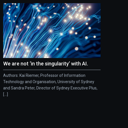
We are not ‘in the singularity’ with AI.
Authors: Kai Riemer, Professor of Information
Technology and Organisation, University of Sydney
and Sandra Peter, Director of Sydney Executive Plus,
[...]