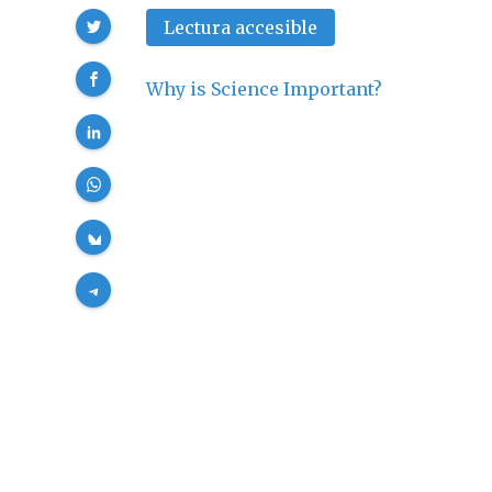
Compartir
Lectura accesible
Why is Science Important?