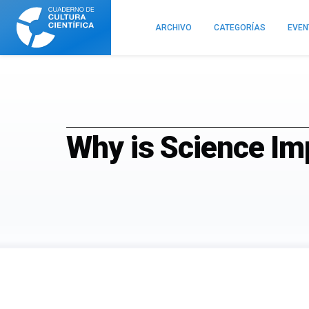
Cuaderno
de
ARCHIVO
CATEGORÍAS
EVE
Cultura
Científica
Why is Science Im