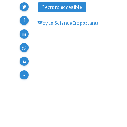
Compartir
Lectura accesible
Why is Science Important?