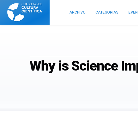
Cuaderno
de
ARCHIVO
CATEGORÍAS
EVE
Cultura
Científica
Why is Science Im