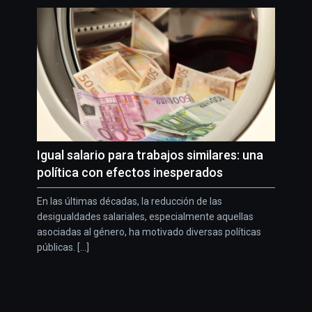
Igual salario para trabajos similares: una
política con efectos inesperados
En las últimas décadas, la reducción de las
desigualdades salariales, especialmente aquellas
asociadas al género, ha motivado diversas políticas
públicas. [...]