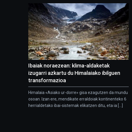
Ibaiak noraezean: klima-aldaketak
izugarri azkartu du Himalaiako ibilguen
transformazioa
Himalaia «Asiako ur-dorre» gisa ezagutzen da mundu
osoan. Izan ere, mendikate erraldoiak kontinenteko 6
herrialdetako ibai-sistemak elikatzen ditu, eta ia [...]