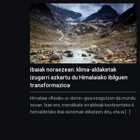
Ibaiak noraezean: klima-aldaketak
izugarri azkartu du Himalaiako ibilguen
transformazioa
Himalaia «Asiako ur-dorre» gisa ezagutzen da mundu
osoan. Izan ere, mendikate erraldoiak kontinenteko 6
herrialdetako ibai-sistemak elikatzen ditu, eta ia [...]