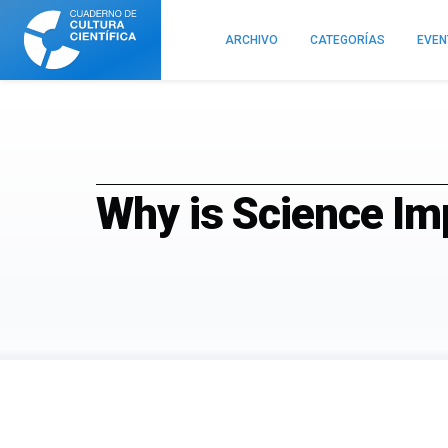
Cuaderno
de
ARCHIVO
CATEGORÍAS
EVE
Cultura
Científica
Why is Science Im