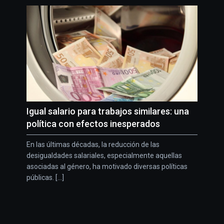
Igual salario para trabajos similares: una
política con efectos inesperados
En las últimas décadas, la reducción de las
desigualdades salariales, especialmente aquellas
asociadas al género, ha motivado diversas políticas
públicas. [...]