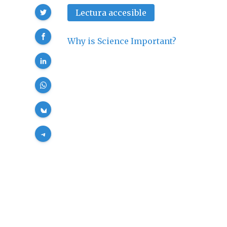
Compartir
Lectura accesible
Why is Science Important?